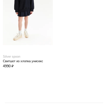
Silver spoon
Свитшот из хлопка унисекс
4990 ₽