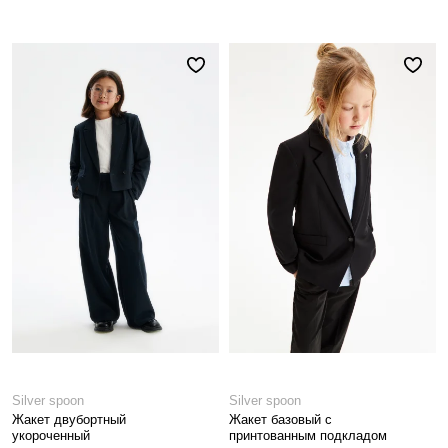
Silver spoon
Silver spoon
Жакет двубортный
Жакет базовый с
укороченный
принтованным подкладом