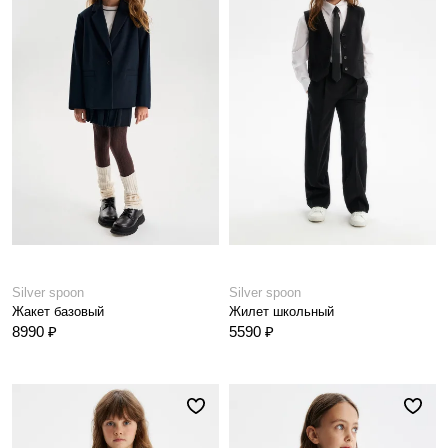
Silver spoon
Silver spoon
Жакет базовый
Жилет школьный
8990 ₽
5590 ₽