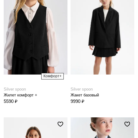
Комфорт+
Silver spoon
Silver spoon
Жилет комфорт +
Жакет базовый
5590 ₽
9990 ₽