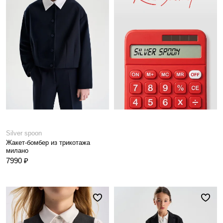
Silver spoon
Жакет-бомбер из трикотажа
милано
7990 ₽