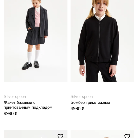
Silver spoon
Silver spoon
Жакет базовый с
Бомбер трикотажный
принтованным подкладом
4990 ₽
9990 ₽