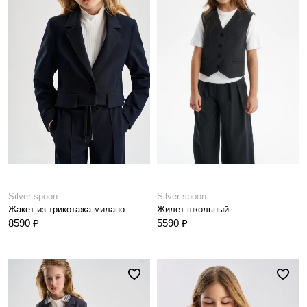
Silver spoon
Silver spoon
Жакет из трикотажа милано
Жилет школьный
8590 ₽
5590 ₽