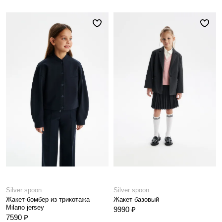
Silver spoon
Silver spoon
Жакет-бомбер из трикотажа
Жакет базовый
Milano jersey
9990 ₽
7590 ₽