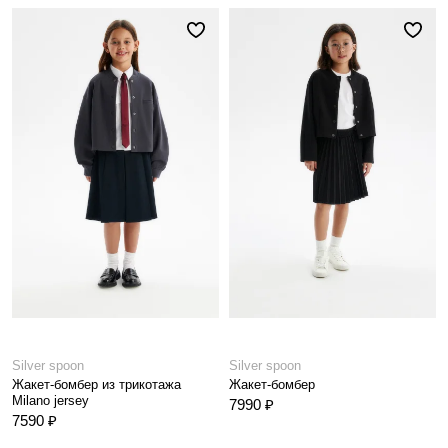
Silver spoon
Silver spoon
Жакет-бомбер из трикотажа
Жакет-бомбер
Milano jersey
7990 ₽
7590 ₽