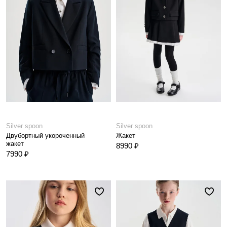
Silver spoon
Silver spoon
Двубортный укороченный
Жакет
жакет
8990 ₽
7990 ₽