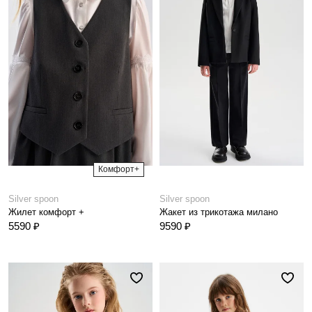
Комфорт+
Silver spoon
Silver spoon
Жилет комфорт +
Жакет из трикотажа милано
5590 ₽
9590 ₽