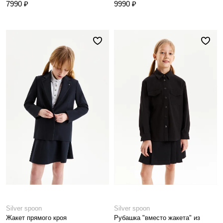
7990 ₽
9990 ₽
Silver spoon
Silver spoon
Жакет прямого кроя
Рубашка "вместо жакета" из