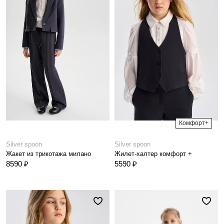
Комфорт+
Silver spoon
Silver spoon
Жакет из трикотажа милано
Жилет-халтер комфорт +
8590 ₽
5590 ₽