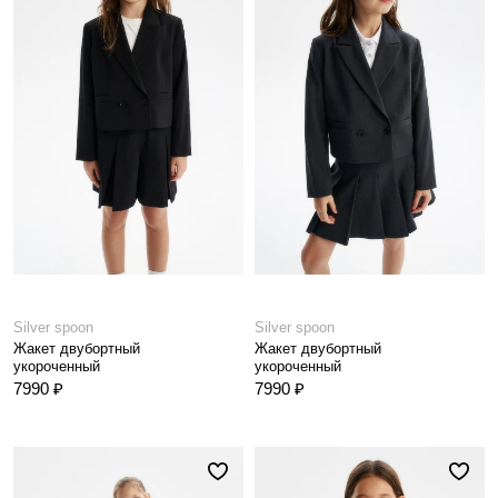
Silver spoon
Silver spoon
Жакет двубортный
Жакет двубортный
укороченный
укороченный
7990 ₽
7990 ₽