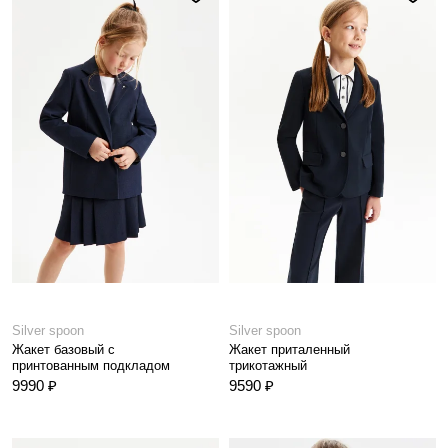
Silver spoon
Silver spoon
Жакет базовый с
Жакет приталенный
принтованным подкладом
трикотажный
9990 ₽
9590 ₽