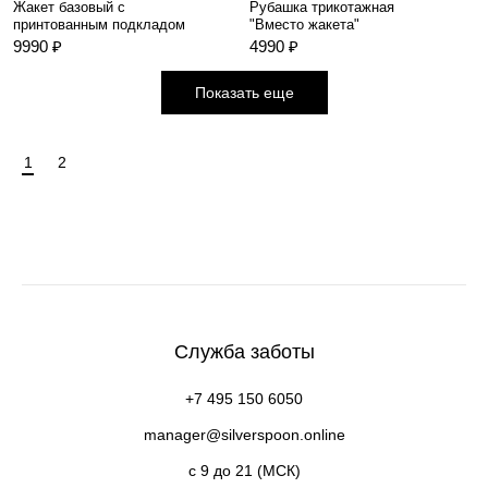
Жакет базовый с
Рубашка трикотажная
принтованным подкладом
"Вместо жакета"
9990 ₽
4990 ₽
Показать еще
1
2
Служба заботы
+7 495 150 6050
manager@silverspoon.online
c 9 до 21 (МСК)