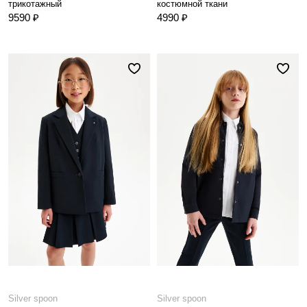
трикотажный
костюмной ткани
9590 ₽
4990 ₽
Silver spoon
Silver spoon