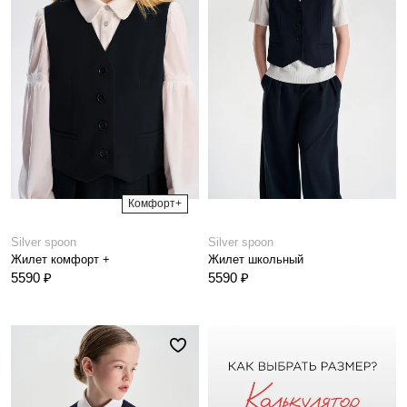
Комфорт+
Silver spoon
Silver spoon
Жилет комфорт +
Жилет школьный
5590 ₽
5590 ₽