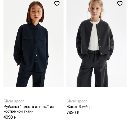
Silver spoon
Silver spoon
Рубашка "вместо жакета" из
Жакет-бомбер
костюмной ткани
7990 ₽
4990 ₽