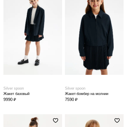
Silver spoon
Silver spoon
Жакет базовый
Жакет-бомбер на молнии
9990 ₽
7590 ₽