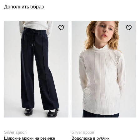
Дополнить образ
Silver spoon
Silver spoon
Широкие брюки на резинке
Водолазка в рубчик