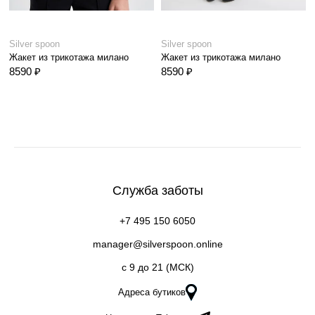
Silver spoon
Silver spoon
Жакет из трикотажа милано
Жакет из трикотажа милано
8590 ₽
8590 ₽
Служба заботы
+7 495 150 6050
manager@silverspoon.online
c 9 до 21 (МСК)
Адреса бутиков