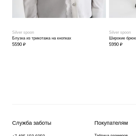
Silver spoon
Silver spoon
Блузка из трикотажа на кнопках
5590 ₽
5990 ₽
Служба заботы
Покупателям
Таблица размеров
+7 495 150 6050