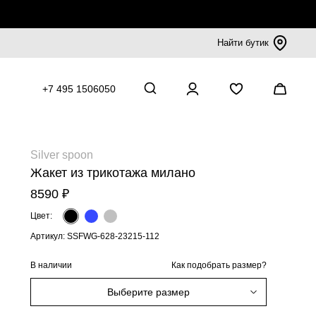
Найти бутик
+7 495 1506050
Silver spoon
Жакет из трикотажа милано
8590 ₽
Цвет:
Артикул: SSFWG-628-23215-112
В наличии
Как подобрать размер?
Выберите размер