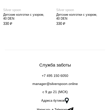
Silver spoon
Silver spoon
Детские колготки с узором,
Детские колготки с узором,
40 DEN
40 DEN
330 ₽
330 ₽
Служба заботы
+7 495 150 6050
manager@silverspoon.online
c 9 до 21 (МСК)
Адреса бутиков
Написать в Telegram