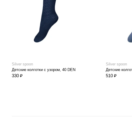
Silver spoon
Silver spoon
Детские колготки с узором, 40 DEN
Детские колго
330 ₽
510 ₽