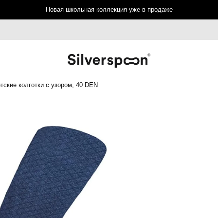
Новая школьная коллекция уже в продаже
тские колготки с узором, 40 DEN