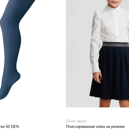
Silver spoon
тки 50 DEN
Плиссированная юбка на резинке