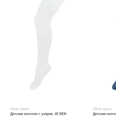
Silver spoon
Silver spoon
Детские колготки с узором, 40 DEN
Детские колго