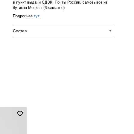
в пункт выдачи СДЭК, Почты России, самовывоз из
бутиков Москвы (бесплатно).
Подробнее
тут
.
Состав
+