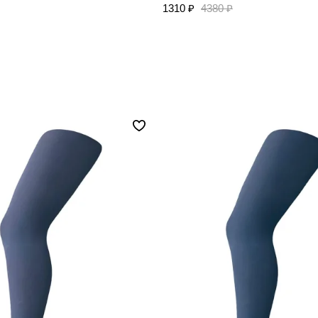
1310 ₽
4380 ₽