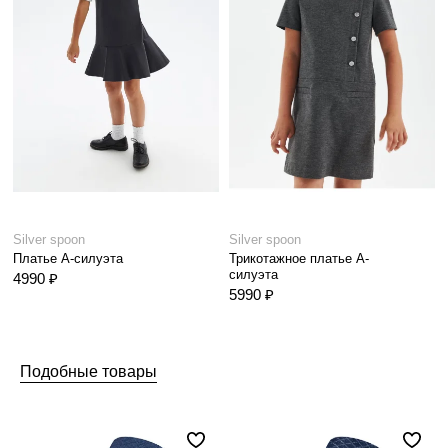
Silver spoon
Silver spoon
Платье А-силуэта
Трикотажное платье А-
силуэта
4990 ₽
5990 ₽
Подобные товары