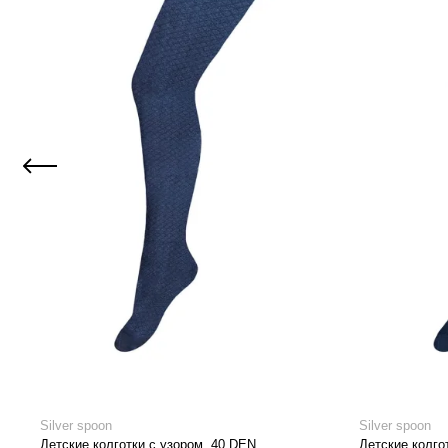
Silver spoon
Silver spoon
Детские колготки с узором, 40 DEN
Детские колго