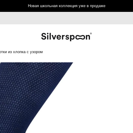
Новая школьная коллекция уже в продаже
отки из хлопка с узором