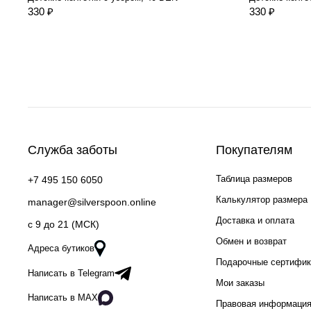
330 ₽
330 ₽
Служба заботы
Покупателям
Таблица размеров
+7 495 150 6050
Калькулятор размера
manager@silverspoon.online
Доставка и оплата
c 9 до 21 (МСК)
Обмен и возврат
Адреса бутиков
Подарочные сертифи
Написать в Telegram
Мои заказы
Написать в MAX
Правовая информаци