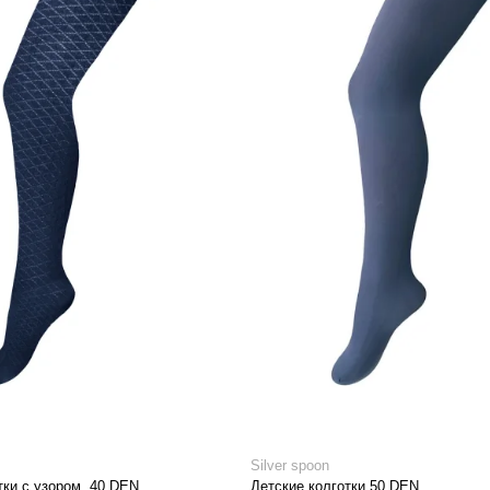
Silver spoon
тки с узором, 40 DEN
Детские колготки 50 DEN