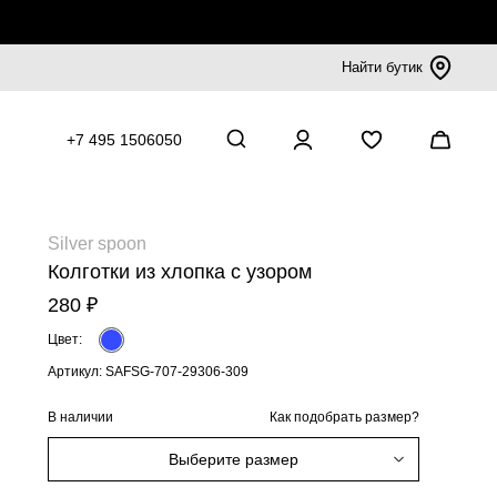
Найти бутик
+7 495 1506050
Silver spoon
Колготки из хлопка с узором
280 ₽
Цвет:
Артикул: SAFSG-707-29306-309
В наличии
Как подобрать размер?
Выберите размер