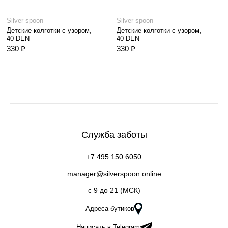
Silver spoon
Silver spoon
Детские колготки с узором,
Детские колготки с узором,
40 DEN
40 DEN
330 ₽
330 ₽
Служба заботы
+7 495 150 6050
manager@silverspoon.online
c 9 до 21 (МСК)
Адреса бутиков
Написать в Telegram