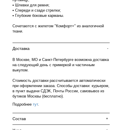
• Шлевки для ремня;
• Спереди и сзади стрелки;
• Глубокие боковые карманы.
Сочетаются с жилетом "Комфорт+" из аналогичной
ткани.
Доставка
-
В Москве, МО и Санкт-Петербурге возможна доставка
на следующий день с примеркой и частичным
выкупом.
Стоимость доставки рассчитывается автоматически
при оформлении заказа. Способы доставки: курьером,
в пункт выдачи СДЭК, Почты России, самовывоз из
бутиков Москвы (бесплатно).
Подробнее
тут
.
Состав
+