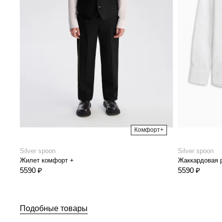
Комфорт+
Silver spoon
Silver spoon
Жилет комфорт +
Жаккардовая 
5590 ₽
5590 ₽
Подобные товары