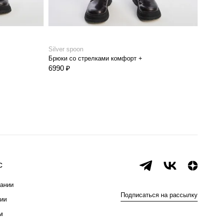
Silver spoon
Брюки со стрелками комфорт +
6990 ₽
с
ании
Подписаться на рассылку
ии
м