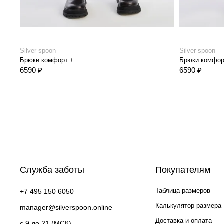
Silver spoon
Silver spoon
Брюки комфорт +
Брюки комфор
6590 ₽
6590 ₽
Служба заботы
Покупателям
Таблица размеров
+7 495 150 6050
Калькулятор размера
manager@silverspoon.online
Доставка и оплата
c 9 до 21 (МСК)