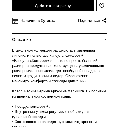
Добавить в корзину
Наличие в бутиках
Поделиться
Описание
-
В школьной коллекции расширилась размерная
линейка и появилась капсула Комфорт +
«Капсула «Комфорт+» — это не просто больший
размер, а продуманная конструкция с увеличенными
размерными признаками для свободной посадки в
области груди, талии и бедер. Обеспечивает
максимум комфорта и свободы движений».
Классические черные брюки на мальчика. Выполнены
из премиальной костюмной ткани.
• Посадка комфорт +;
• Внутренние утяжки регулируют объем для
идеальной посадки;
• Застегиваются на надежную молнию, крючок и
пуговицу;