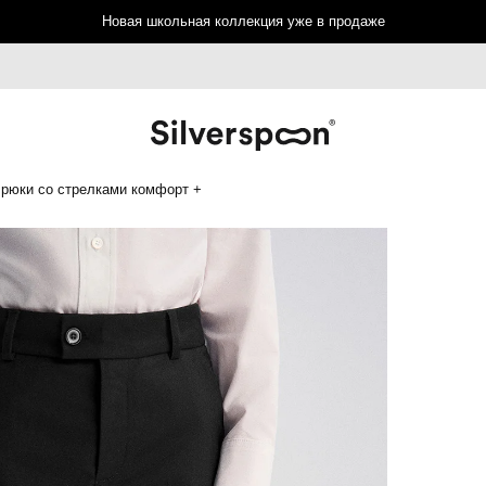
Новая школьная коллекция уже в продаже
рюки со стрелками комфорт +