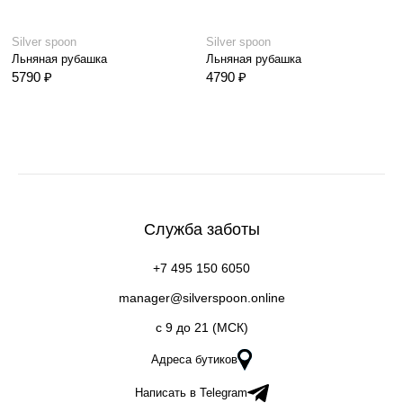
Silver spoon
Silver spoon
Льняная рубашка
Льняная рубашка
5790 ₽
4790 ₽
Служба заботы
+7 495 150 6050
manager@silverspoon.online
c 9 до 21 (МСК)
Адреса бутиков
Написать в Telegram