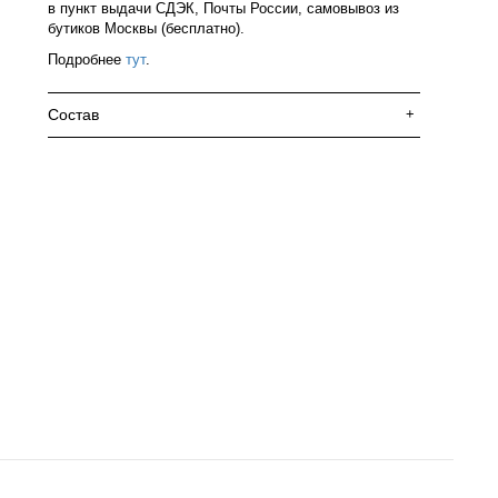
в пункт выдачи СДЭК, Почты России, самовывоз из
бутиков Москвы (бесплатно).
Подробнее
тут
.
Состав
+