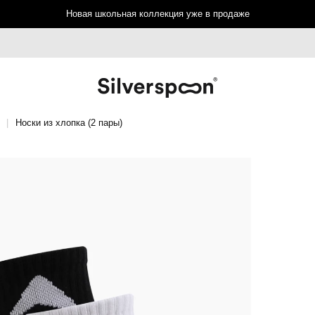
Новая школьная коллекция уже в продаже
Носки из хлопка (2 пары)