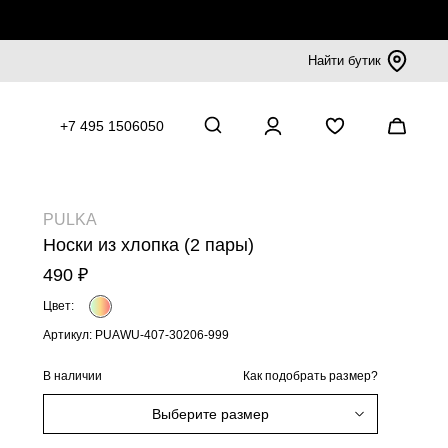
Найти бутик
+7 495 1506050
PULKA
Носки из хлопка (2 пары)
490 ₽
Цвет:
Артикул: PUAWU-407-30206-999
В наличии
Как подобрать размер?
Выберите размер