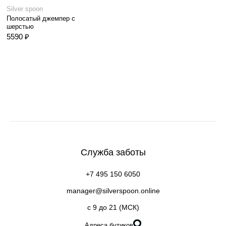
Silver spoon
Полосатый джемпер с
шерстью
5590 ₽
Служба заботы
+7 495 150 6050
manager@silverspoon.online
c 9 до 21 (МСК)
Адреса бутиков