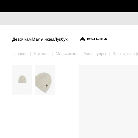
Девочкам
Мальчикам
Лукбук
Главная
Каталог
Мальчикам
Аксессуары
Шапки, шар