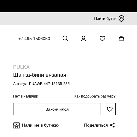
Найти бутик
+7 495 1506050
PULKA
Шапка-бини вязаная
Артикул: PUAWB-447-15135-235
Нет в наличии
Как подобрать размер?
Закончился
Наличие в бутиках
Поделиться