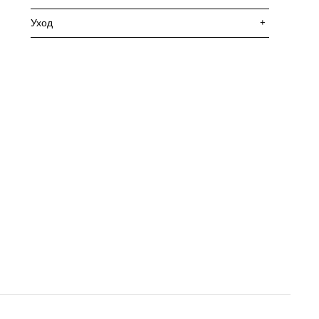
Уход
+