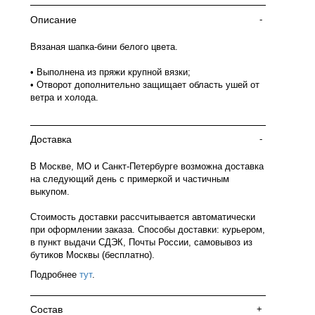
Описание
-
Вязаная шапка-бини белого цвета.
• Выполнена из пряжи крупной вязки;
• Отворот дополнительно защищает область ушей от
ветра и холода.
Доставка
-
В Москве, МО и Санкт-Петербурге возможна доставка
на следующий день с примеркой и частичным
выкупом.
Стоимость доставки рассчитывается автоматически
при оформлении заказа. Способы доставки: курьером,
в пункт выдачи СДЭК, Почты России, самовывоз из
бутиков Москвы (бесплатно).
Подробнее
тут
.
Состав
+