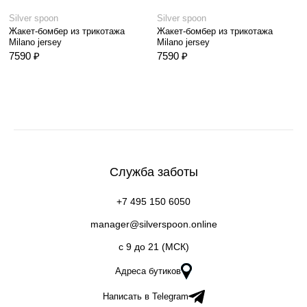
Silver spoon
Silver spoon
Жакет-бомбер из трикотажа
Жакет-бомбер из трикотажа
Milano jersey
Milano jersey
7590 ₽
7590 ₽
Служба заботы
+7 495 150 6050
manager@silverspoon.online
c 9 до 21 (МСК)
Адреса бутиков
Написать в Telegram