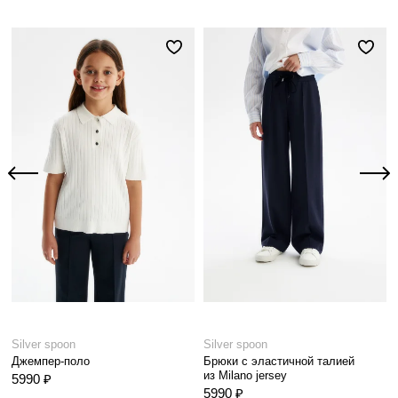
Silver spoon
Silver spoon
Джемпер-поло
Брюки с эластичной талией
из Milano jersey
5990 ₽
5990 ₽