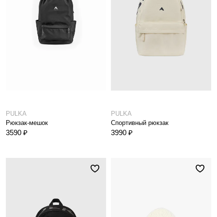
PULKA
PULKA
Рюкзак-мешок
Спортивный рюкзак
3590 ₽
3990 ₽