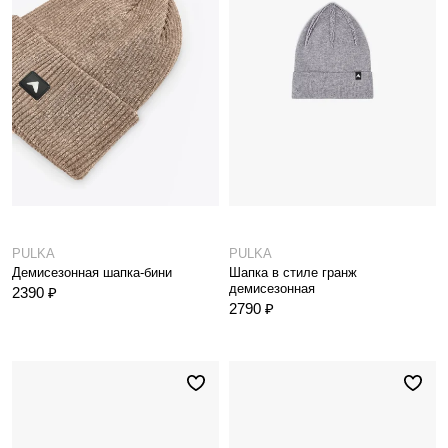
PULKA
PULKA
Демисезонная шапка-бини
Шапка в стиле гранж
демисезонная
2390 ₽
2790 ₽