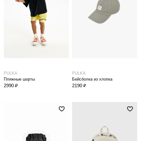
PULKA
PULKA
Пляжные шорты
Бейсболка из хлопка
2990 ₽
2190 ₽