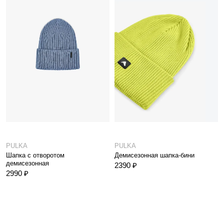
PULKA
PULKA
Шапка с отворотом
Демисезонная шапка-бини
демисезонная
2390 ₽
2990 ₽