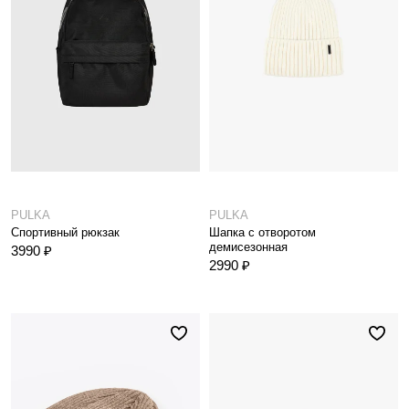
PULKA
PULKA
Спортивный рюкзак
Шапка с отворотом
демисезонная
3990 ₽
2990 ₽