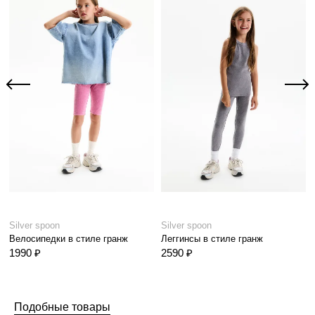
Silver spoon
Silver spoon
Велосипедки в стиле гранж
Леггинсы в стиле гранж
1990 ₽
2590 ₽
Подобные товары