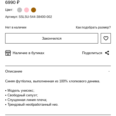
6990 ₽
Цвет:
Артикул: SSLSU-544-38400-002
Нет в наличии
Как подобрать размер?
Закончился
Наличие в бутиках
Поделиться
Описание
-
Синяя футболка, выполненная из 100% хлопкового денима.
• Модель унисекс;
• Свободный силуэт;
• Спущенная линия плеча;
• Трендовый необработанный низ.