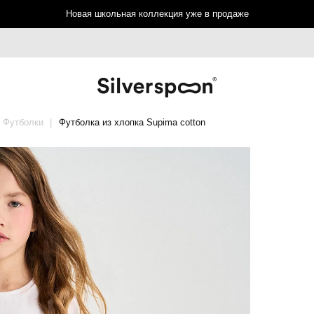
Новая школьная коллекция уже в продаже
Футболки
Футболка из хлопка Supima cotton