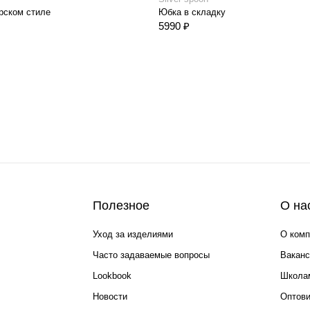
рском стиле
Юбка в складку
5990 ₽
Полезное
О на
Уход за изделиями
О комп
Часто задаваемые вопросы
Ваканс
Lookbook
Школа
Новости
Оптов