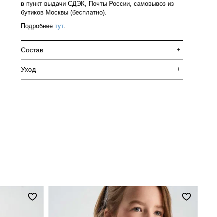
в пункт выдачи СДЭК, Почты России, самовывоз из
бутиков Москвы (бесплатно).
Подробнее
тут
.
Состав
+
Уход
+