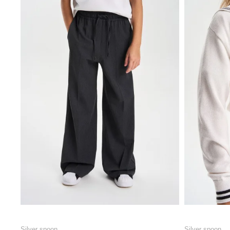
Silver spoon
Silver spoon