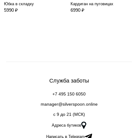
Юбка в складку
Кардиган на пуговицах
5990 ₽
6990 ₽
Служба заботы
+7 495 150 6050
manager@silverspoon.online
c 9 до 21 (МСК)
Адреса бутиков
Написать в Telegram