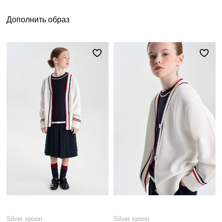
Дополнить образ
Silver spoon
Silver spoon