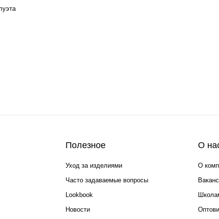
луэта
Полезное
О на
Уход за изделиями
О комп
Часто задаваемые вопросы
Ваканс
Lookbook
Школа
Новости
Оптов