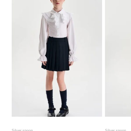
Silver spoon
Silver spoon