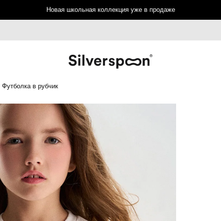
Новая школьная коллекция уже в продаже
Футболка в рубчик