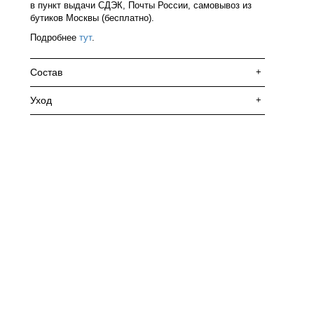
в пункт выдачи СДЭК, Почты России, самовывоз из
бутиков Москвы (бесплатно).
Подробнее
тут
.
Состав
+
Уход
+