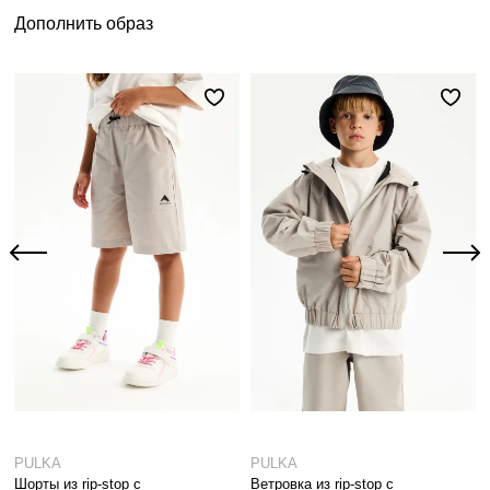
Дополнить образ
PULKA
PULKA
Шорты из rip-stop с
Ветровка из rip-stop с