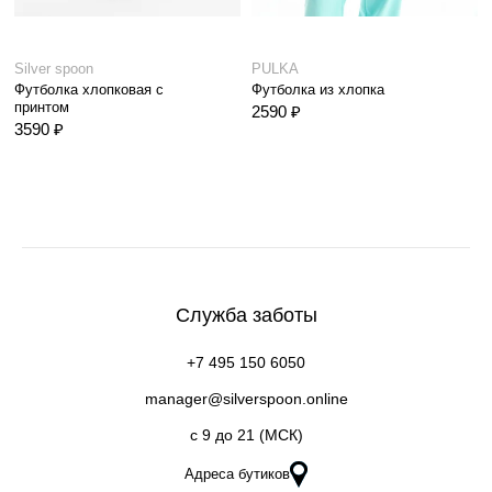
Silver spoon
PULKA
Футболка хлопковая с
Футболка из хлопка
принтом
2590 ₽
3590 ₽
Служба заботы
+7 495 150 6050
manager@silverspoon.online
c 9 до 21 (МСК)
Адреса бутиков