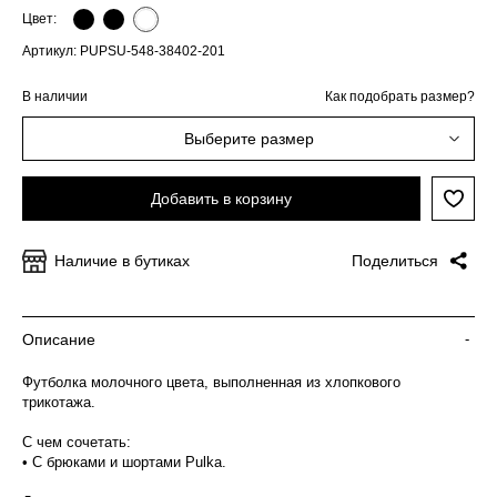
Цвет:
Артикул: PUPSU-548-38402-201
В наличии
Как подобрать размер?
Выберите размер
Добавить в корзину
Наличие в бутиках
Поделиться
Описание
-
Футболка молочного цвета, выполненная из хлопкового
трикотажа.
С чем сочетать:
• С брюками и шортами Pulka.