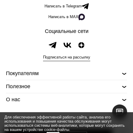
Написать в Telegram
Написать в MAX
Социальные сети
Подписаться на рассылку
Покупателям
Полезное
О нас
Для обеспечения эффективной работы сайта, анализа его
использования и повышения качества обслуживания могут
использоваться системы веб-аналитики, которые могут сохранять
на вашем устройстве cookie-файлы.
© 2026 Silver spoon