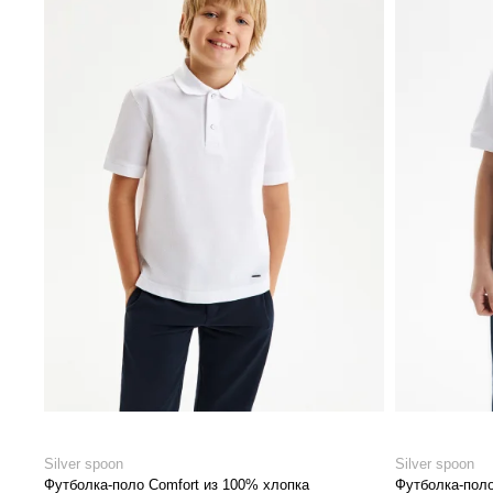
Silver spoon
Silver spoon
Футболка-поло Comfort из 100% хлопка
Футболка-поло