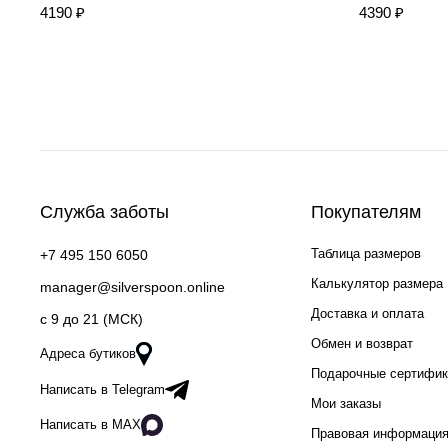
4190 ₽
4390 ₽
Служба заботы
Покупателям
Таблица размеров
+7 495 150 6050
Калькулятор размера
manager@silverspoon.online
Доставка и оплата
c 9 до 21 (МСК)
Обмен и возврат
Адреса бутиков
Подарочные сертифи
Написать в Telegram
Мои заказы
Написать в MAX
Правовая информаци