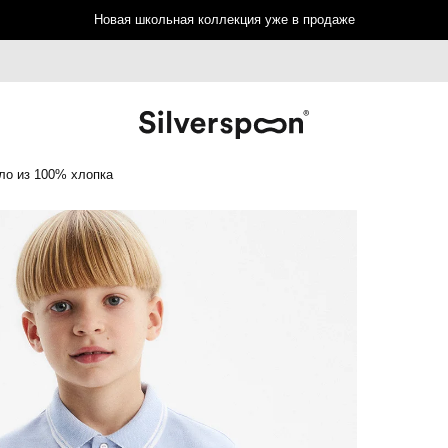
Новая школьная коллекция уже в продаже
ло из 100% хлопка