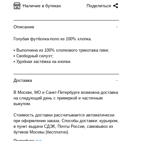
Наличие в бутиках
Поделиться
Описание
-
Голубая футболка-поло из 100% хлопка.
• Выполнена из 100% хлопкового трикотажа пике;
• Свободный силуэт;
• Удобная застёжка на кнопки.
Доставка
-
В Москве, МО и Санкт-Петербурге возможна доставка
на следующий день с примеркой и частичным
выкупом.
Стоимость доставки рассчитывается автоматически
при оформлении заказа. Способы доставки: курьером,
в пункт выдачи СДЭК, Почты России, самовывоз из
бутиков Москвы (бесплатно).
Подробнее
тут
.