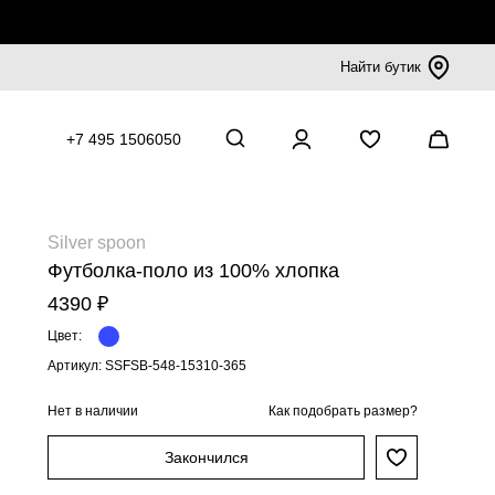
Найти бутик
+7 495 1506050
Silver spoon
Футболка-поло из 100% хлопка
4390 ₽
Цвет:
Артикул: SSFSB-548-15310-365
Нет в наличии
Как подобрать размер?
Закончился