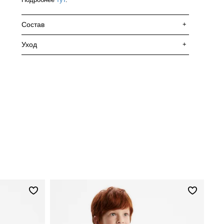
Состав
+
Уход
+