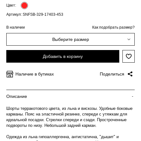
Цвет:
Артикул: SNFSB-329-17403-453
В наличии
Как подобрать размер?
Выберите размер
Добавить в корзину
Наличие в бутиках
Поделиться
Описание
-
Шорты терракотового цвета, из льна и вискозы. Удобные боковые
карманы. Пояс на эластичной резинке, спереди с утяжкам для
идеальной посадки. Стрелки спереди и сзади. Простроченные
подвороты по низу. Небольшой задний карман.
Одежда из льна гипоаллергенна, антистатична, "дышит" и