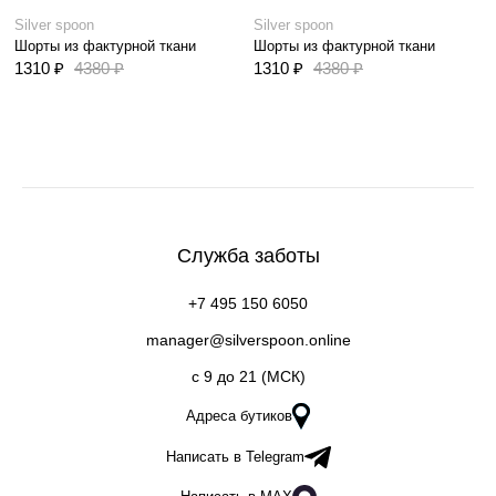
Silver spoon
Silver spoon
Шорты из фактурной ткани
Шорты из фактурной ткани
1310 ₽
4380 ₽
1310 ₽
4380 ₽
Служба заботы
+7 495 150 6050
manager@silverspoon.online
c 9 до 21 (МСК)
Адреса бутиков
Написать в Telegram