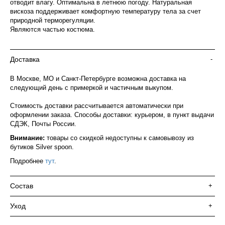
отводит влагу. Оптимальна в летнюю погоду. Натуральная
вискоза поддерживает комфортную температуру тела за счет
природной терморегуляции.
Являются частью костюма.
Доставка
-
В Москве, МО и Санкт-Петербурге возможна доставка на
следующий день с примеркой и частичным выкупом.
Стоимость доставки рассчитывается автоматически при
оформлении заказа. Способы доставки: курьером, в пункт выдачи
СДЭК, Почты России.
Внимание:
товары со скидкой недоступны к самовывозу из
бутиков Silver spoon.
Подробнее
тут
.
Состав
+
Уход
+