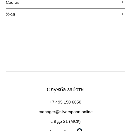
Состав
+
Уход
+
Служба заботы
+7 495 150 6050
manager@silverspoon.online
c 9 до 21 (МСК)