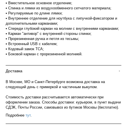
• Вместительное основное отделение;
• Спинка и лямки из воздухообменного сетчатого материала;
• Регулируемые по длине лямки;
• Внутреннее отделение для ноутбука с липучкой-фиксатором и
дополнительными карманами;
• Спереди глубокий карман на молнии с внутренними карманами;
• Карман "антивор" с внутренней стороны спинки;
• Прорезиненная ручка и петля из тесьмы;
• Встроенный USB с кабелем;
• Кодовый замок ТСА;
• Боковой карман с прорезиненной молнией.
Доставка
-
В Москве, МО и Санкт-Петербурге возможна доставка на
следующий день с примеркой и частичным выкупом.
Стоимость доставки рассчитывается автоматически при
оформлении заказа. Способы доставки: курьером, в пункт выдачи
СДЭК, Почты России, самовывоз из бутиков Москвы (бесплатно).
Подробнее
тут
.