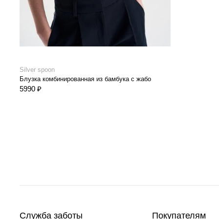
Silver spoon
Блузка комбинированная из бамбука с жабо
5990 ₽
Служба заботы
Покупателям