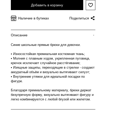
Добавить в корзину
Наличие в бутиках
Поделиться
Описание
-
Синие школьные прямые брюки для девочки.
• Износостойкая премиальная костюмная ткань;
• Молния с плавным ходом, укрепленная пуговица,
крючок исключает случайное расстёгивание;
• Изящные защипы, переходящие в стрелки - создают
аккуратный объём и визуально вытягивают силуэт;
• Внутренние утяжки для идеальной посадки по
фигуре.
Благодаря премиальному материалу, брюки держат
безупречную форму, визуально вытягивают фигуру и
легко комбинируются с любой блузой или жилетом.