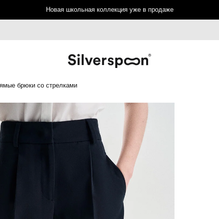
Новая школьная коллекция уже в продаже
ямые брюки со стрелками