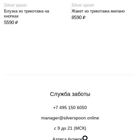
Silver spoon
Silver spoon
Блузка из трикотажа на
Жакет из трикотажа милано
кнопках
8590 ₽
5590 ₽
Служба заботы
+7 495 150 6050
manager@silverspoon.online
c 9 до 21 (МСК)
Адреса бутиков