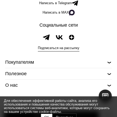
Написать в Telegram
Написать в MAX
Социальные сети
Подписаться на рассылку
Покупателям
Полезное
О нас
Для обеспечения эффективной работы сайта, анализа его
использования и повышения качества обслуживания могут
использоваться системы веб-аналитики, которые могут сохранять
на вашем устройстве cookie-файлы.
© 2026 Silver spoon
Добавить в корзину