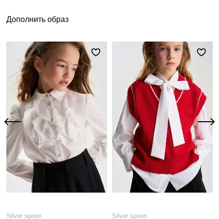
Дополнить образ
Silver spoon
Silver spoon