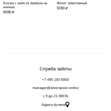
Блузка с жабо из бамбука на
Жилет трикотажный
кнопках
5590 ₽
6590 ₽
Служба заботы
+7 495 150 6050
manager@silverspoon.online
c 9 до 21 (МСК)
Адреса бутиков