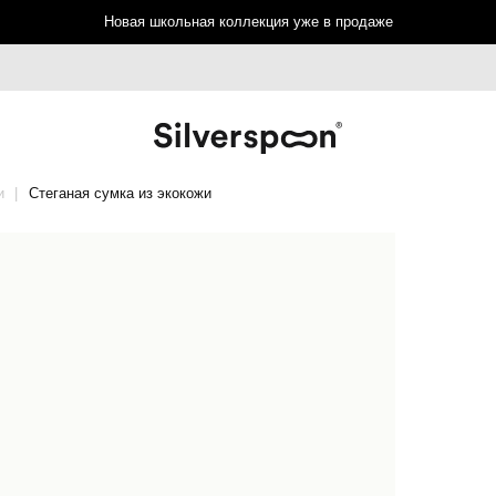
Новая школьная коллекция уже в продаже
и
Стеганая сумка из экокожи