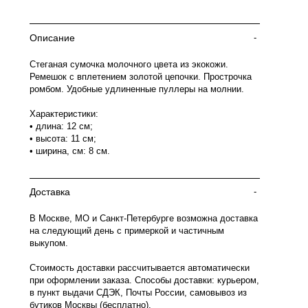
Описание
-
Стеганая сумочка молочного цвета из экокожи.
Ремешок с вплетением золотой цепочки. Прострочка
ромбом. Удобные удлиненные пуллеры на молнии.
Характеристики:
• длина: 12 см;
• высота: 11 см;
• ширина, см: 8 см.
Доставка
-
В Москве, МО и Санкт-Петербурге возможна доставка
на следующий день с примеркой и частичным
выкупом.
Стоимость доставки рассчитывается автоматически
при оформлении заказа. Способы доставки: курьером,
в пункт выдачи СДЭК, Почты России, самовывоз из
бутиков Москвы (бесплатно).