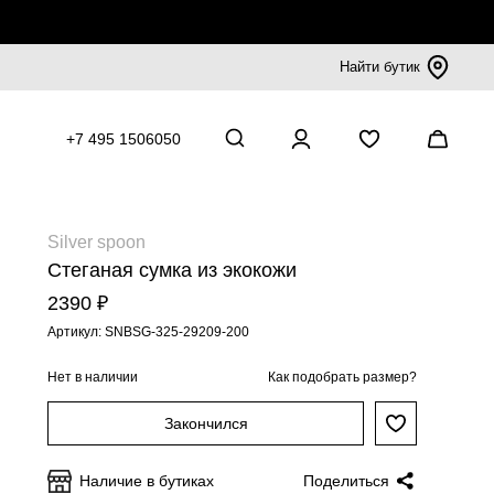
Найти бутик
+7 495 1506050
Silver spoon
Стеганая сумка из экокожи
2390 ₽
Артикул: SNBSG-325-29209-200
Нет в наличии
Как подобрать размер?
Закончился
Наличие в бутиках
Поделиться