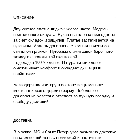
Описание
-
Двубортное платье-пиджак белого цвета. Модель
приталенного силуэта. Рукава на плечах приподняты
за счет складок и защипов. Платье застегивается на
пуговицы. Модель дополнена съемным поясом со
стильной пряжкой. Пуговицы с имитацией барочного
жемчуга с золотистой окантовкой.
Подкладка 100% хлопок. Натуральный хлопок
обеспечивает комфорт и обладает дышащими
свойствами.
Благодаря полиэстеру в составе вещь меньше
мнется и хорошо держит форму. Небольшое
добавление эластана отвечает за лучшую посадку и
свободу движений.
Доставка
-
В Москве, МО и Санкт-Петербурге возможна доставка
на следующий день с примеркой и частичным