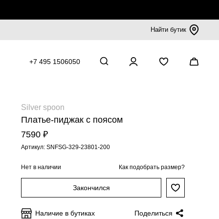
Найти бутик
+7 495 1506050
Silver spoon
Платье-пиджак с поясом
7590 ₽
Артикул: SNFSG-329-23801-200
Нет в наличии
Как подобрать размер?
Закончился
Наличие в бутиках
Поделиться