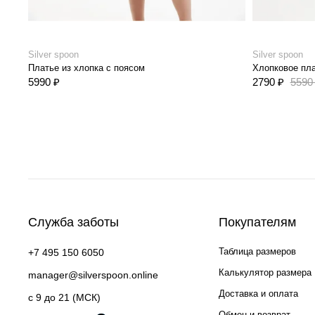
Silver spoon
Silver spoon
Платье из хлопка с поясом
Хлопковое пл
5990 ₽
2790 ₽
5590
Служба заботы
Покупателям
Таблица размеров
+7 495 150 6050
Калькулятор размера
manager@silverspoon.online
Доставка и оплата
c 9 до 21 (МСК)
Обмен и возврат