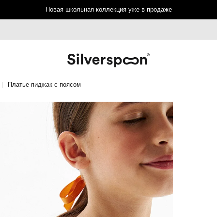
Новая школьная коллекция уже в продаже
Платье-пиджак с поясом