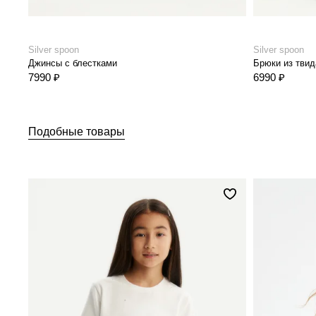
Silver spoon
Silver spoon
Джинсы с блестками
Брюки из твид
7990 ₽
6990 ₽
Подобные товары