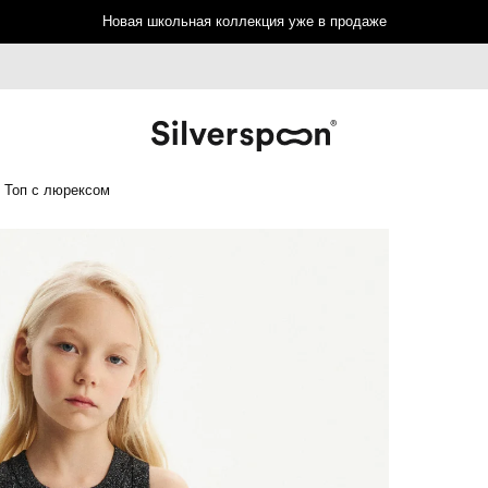
Новая школьная коллекция уже в продаже
Топ с люрексом