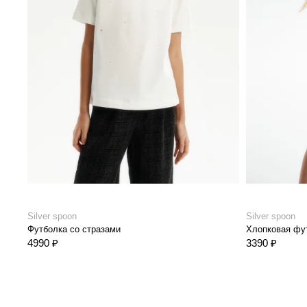
Silver spoon
Silver spoon
Футболка со стразами
Хлопковая фут
4990 ₽
3390 ₽