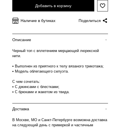
Добавить в корзину
Наличие в бутиках
Поделиться
Описание
-
Черный топ с вплетением мерцающей люрексной
нити.
• Выполнен из приятного к телу вязаного трикотажа;
• Модель облегающего силуэта.
С чем сочетать:
• С джинсами с блестками;
• С брюками и жакетом из твида.
Доставка
-
В Москве, МО и Санкт-Петербурге возможна доставка
на следующий день с примеркой и частичным