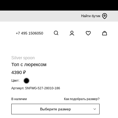
Найти бутик
+7 495 1506050
Silver spoon
Топ с люрексом
4390 ₽
Цвет:
Артикул: SNFWG-527-28010-186
В наличии
Как подобрать размер?
Выберите размер