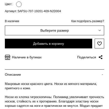
Цвет:
Артикул: SAFSU-707-19201-409-N2D004
В наличии
Как подобрать размер?
Выберите размер
Добавить в корзину
Наличие в бутиках
Поделиться
Описание
-
Махровые носки красного цвета. Носки из мягкого материала,
приятного к коже.
Носки из хлопка гигроскопичны. Полиамид увеличивает прочность
носков, стойкость их к протиранию. Благодаря эластану носки
хорошо садятся на ноги и практически не мнутся. Модал придает