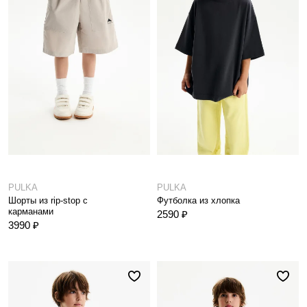
PULKA
PULKA
Шорты из rip-stop с
Футболка из хлопка
карманами
2590 ₽
3990 ₽