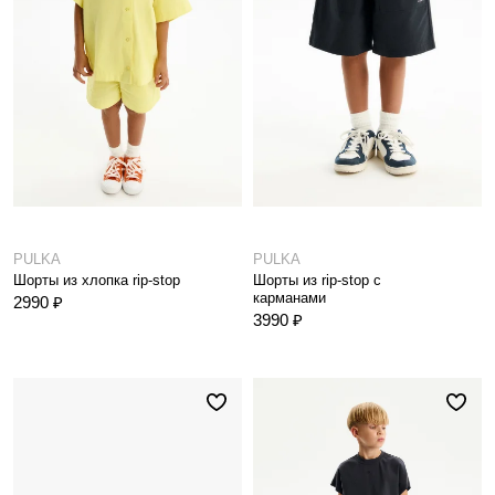
PULKA
PULKA
Шорты из хлопка rip-stop
Шорты из rip-stop с
карманами
2990 ₽
3990 ₽