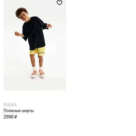
PULKA
Пляжные шорты
2990 ₽