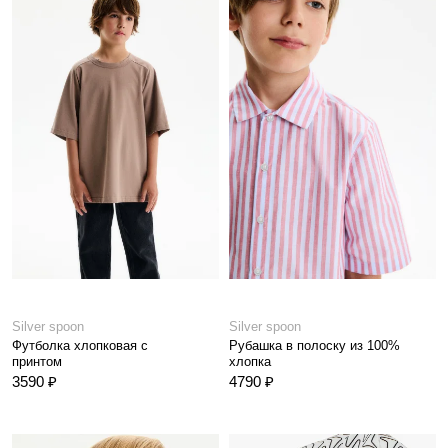
Silver spoon
Silver spoon
Футболка хлопковая с
Рубашка в полоску из 100%
принтом
хлопка
3590 ₽
4790 ₽