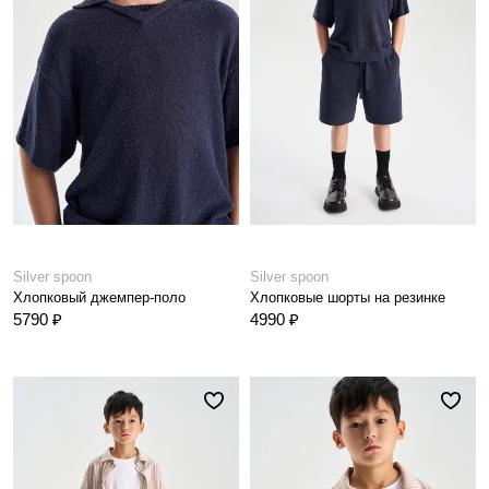
Silver spoon
Silver spoon
Хлопковый джемпер-поло
Хлопковые шорты на резинке
5790 ₽
4990 ₽