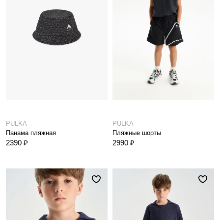
PULKA
PULKA
Панама пляжная
Пляжные шорты
2390 ₽
2990 ₽