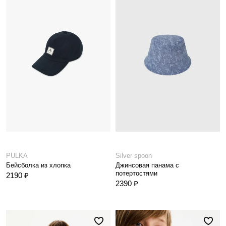
PULKA
Silver spoon
Бейсболка из хлопка
Джинсовая панама с
потертостями
2190 ₽
2390 ₽