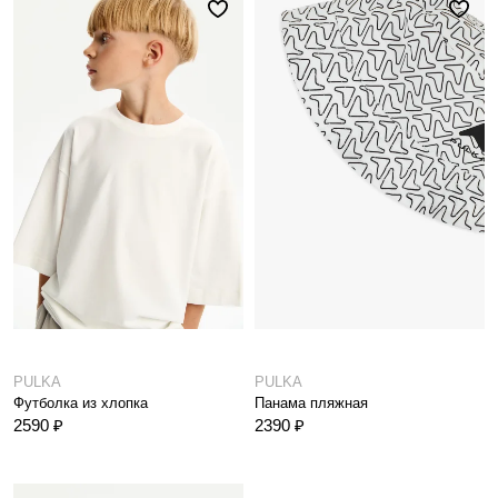
PULKA
PULKA
Футболка из хлопка
Панама пляжная
2590 ₽
2390 ₽