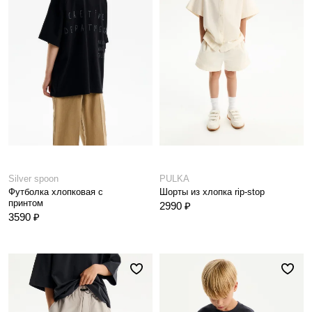
Silver spoon
PULKA
Футболка хлопковая с
Шорты из хлопка rip-stop
принтом
2990 ₽
3590 ₽