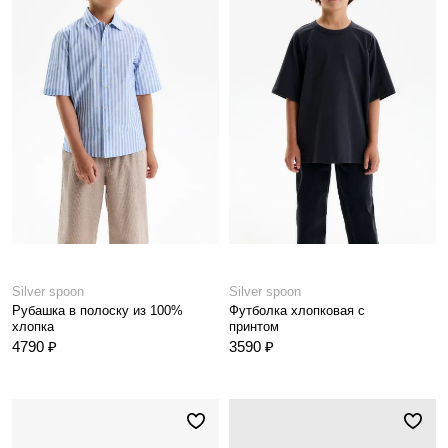
Silver spoon
Silver spoon
Рубашка в полоску из 100%
Футболка хлопковая с
хлопка
принтом
4790 ₽
3590 ₽