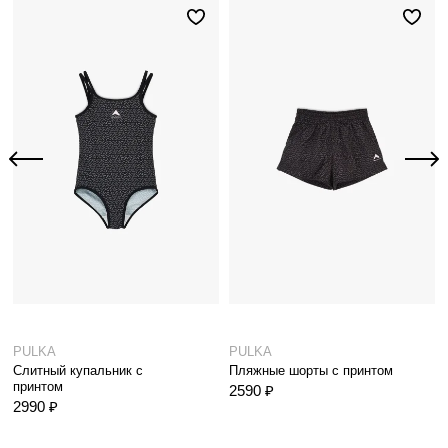
PULKA
PULKA
Слитный купальник с
Пляжные шорты с принтом
принтом
2590 ₽
2990 ₽