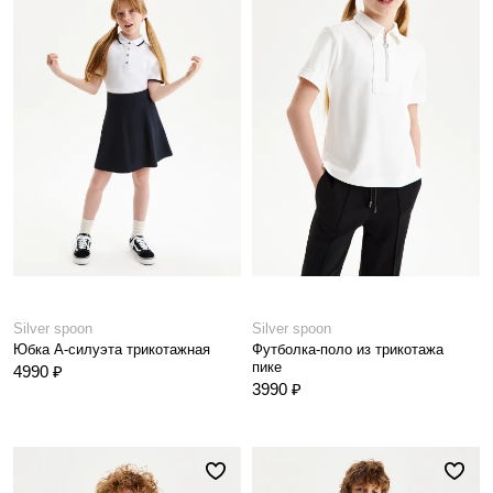
Silver spoon
Silver spoon
Юбка А-силуэта трикотажная
Футболка-поло из трикотажа
пике
4990 ₽
3990 ₽