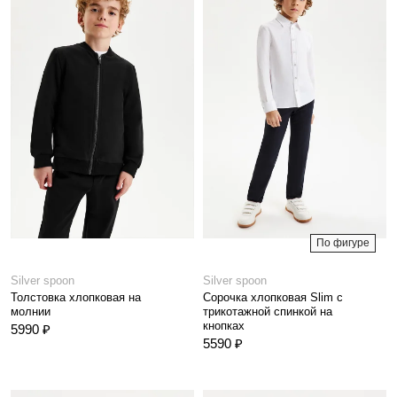
По фигуре
Silver spoon
Silver spoon
Толстовка хлопковая на
Сорочка хлопковая Slim с
молнии
трикотажной спинкой на
кнопках
5990 ₽
5590 ₽