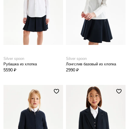
Silver spoon
Silver spoon
Рубашка из хлопка
Лонгслив базовый из хлопка
5590 ₽
2990 ₽