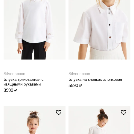
Silver spoon
Silver spoon
Блузка трикотажная с
Блузка на кнопках хлопковая
изящными рукавами
5590 ₽
3990 ₽