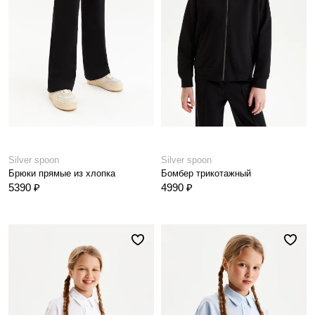
Silver spoon
Silver spoon
Брюки прямые из хлопка
Бомбер трикотажный
5390 ₽
4990 ₽