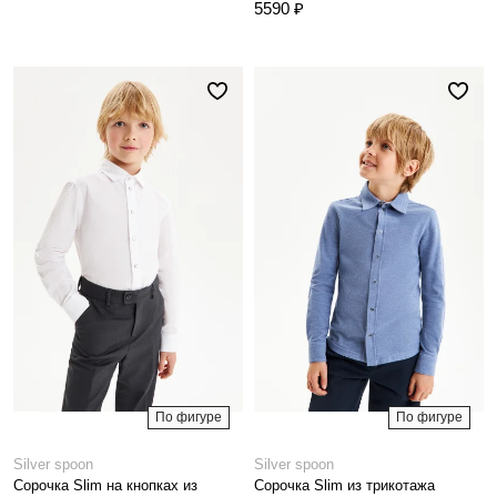
5590 ₽
По фигуре
По фигуре
Silver spoon
Silver spoon
Сорочка Slim на кнопках из
Сорочка Slim из трикотажа