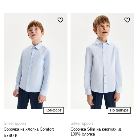
Комфорт
По фигуре
Silver spoon
Silver spoon
Сорочка из хлопка Comfort
Сорочка Slim на кнопках из
100% хлопка
5790 ₽