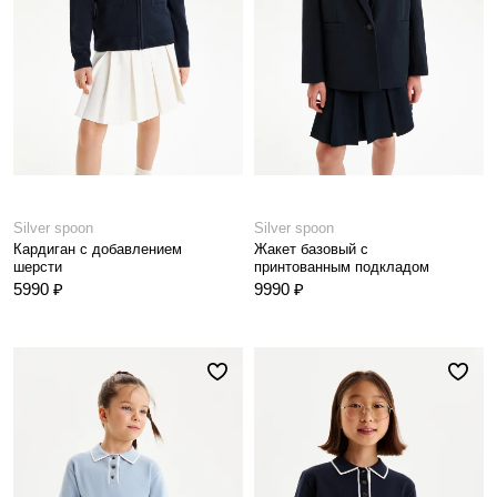
Silver spoon
Silver spoon
Кардиган с добавлением
Жакет базовый с
шерсти
принтованным подкладом
5990 ₽
9990 ₽