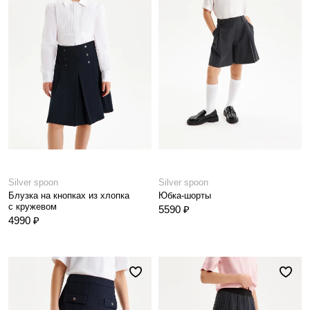
Silver spoon
Silver spoon
Блузка на кнопках из хлопка
Юбка-шорты
с кружевом
5590 ₽
4990 ₽