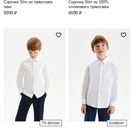
Сорочка Slim из трикотажа
Сорочка Slim из 100%
пике
хлопкового трикотажа
5590 ₽
6590 ₽
По фигуре
Комфорт