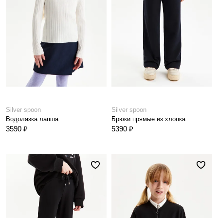
Silver spoon
Silver spoon
Водолазка лапша
Брюки прямые из хлопка
3590 ₽
5390 ₽