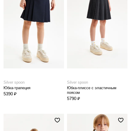
Silver spoon
Silver spoon
Юбка-трапеция
Юбка-плиссе с эластичным
поясом
5390 ₽
5790 ₽