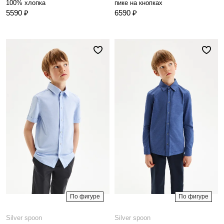
100% хлопка
пике на кнопках
5590 ₽
6590 ₽
По фигуре
По фигуре
Silver spoon
Silver spoon