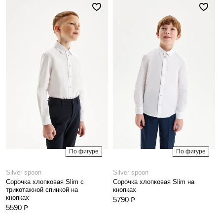
По фигуре
По фигуре
Silver spoon
Silver spoon
Сорочка хлопковая Slim с
Сорочка хлопковая Slim на
трикотажной спинкой на
кнопках
кнопках
5790 ₽
5590 ₽