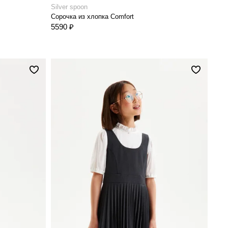
Silver spoon
Сорочка из хлопка Comfort
5590 ₽