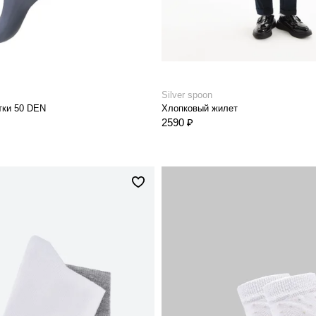
Silver spoon
тки 50 DEN
Хлопковый жилет
2590 ₽