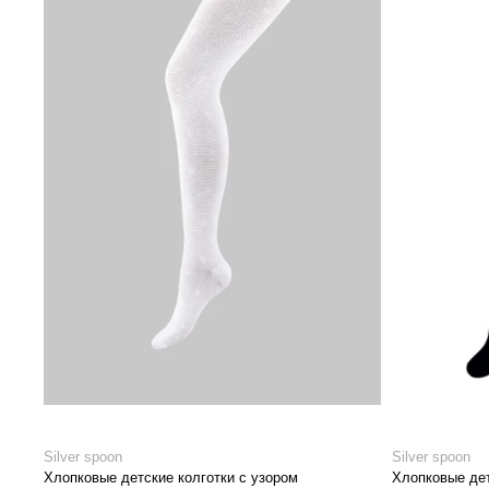
Silver spoon
Silver spoon
Хлопковые детские колготки с узором
Хлопковые дет