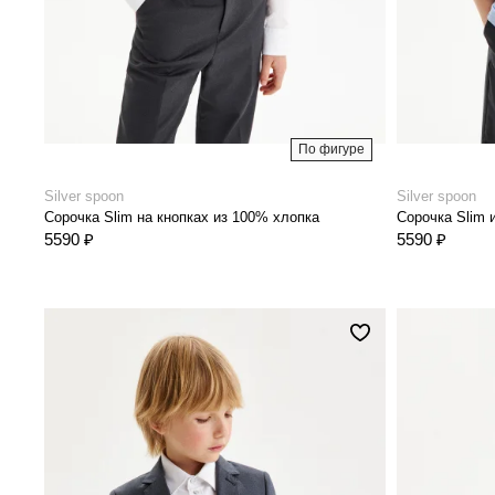
По фигуре
Silver spoon
Silver spoon
Сорочка Slim на кнопках из 100% хлопка
Сорочка Slim 
5590 ₽
5590 ₽