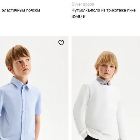
Silver spoon
с эластичным поясом
Футболка-поло из трикотажа пике
3990 ₽