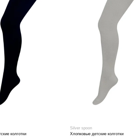
Silver spoon
ские колготки
Хлопковые детские колготки