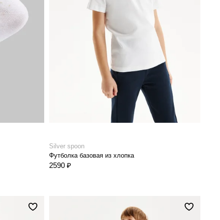
Silver spoon
Футболка базовая из хлопка
2590 ₽