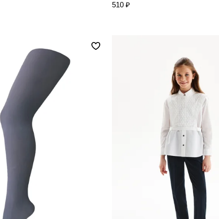
510 ₽