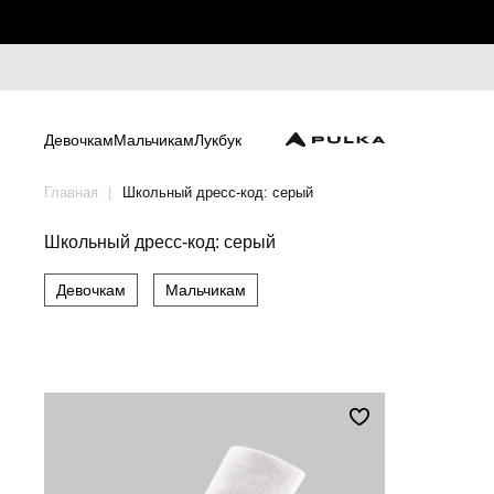
Девочкам
Мальчикам
Лукбук
Главная
Школьный дресс-код: серый
Школьный дресс-код: серый
Девочкам
Мальчикам