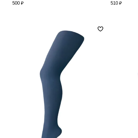
500 ₽
510 ₽