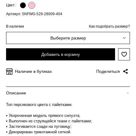
Цвет:
Артикул: SNFWG-529-28009-404
В наличии
Как подобрать размер?
Выберите размер
Добавить в корзину
Наличие в бутиках
Поделиться
Описание
-
Топ персикового цвета с пайетками.
• Укороченная модель прямого силуэта;
• Выполнен из струящейся ткани с пайетками;
• Застегивается сзади на пуговицу;
• Декорирован трикотажной сеткой.