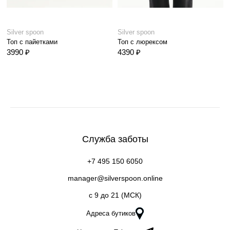
Silver spoon
Silver spoon
Топ с пайетками
Топ с люрексом
3990 ₽
4390 ₽
Служба заботы
+7 495 150 6050
manager@silverspoon.online
c 9 до 21 (МСК)
Адреса бутиков