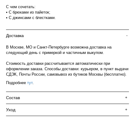
С чем сочетать:
• С брюками из пайеток;
• С джинсами с блестками.
Доставка
-
В Москве, МО и Санкт-Петербурге возможна доставка на
следующий день с примеркой и частичным выкупом.
Стоимость доставки рассчитывается автоматически при
оформлении заказа. Способы доставки: курьером, в пункт выдачи
СДЭК, Почты России, самовывоз из бутиков Москвы (бесплатно).
Подробнее
тут
.
Состав
+
Уход
+