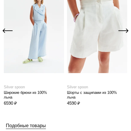
Silver spoon
Silver spoon
Широкие брюки из 100%
Шорты с защипами из 100%
льна
льна
6590 ₽
4590 ₽
Подобные товары