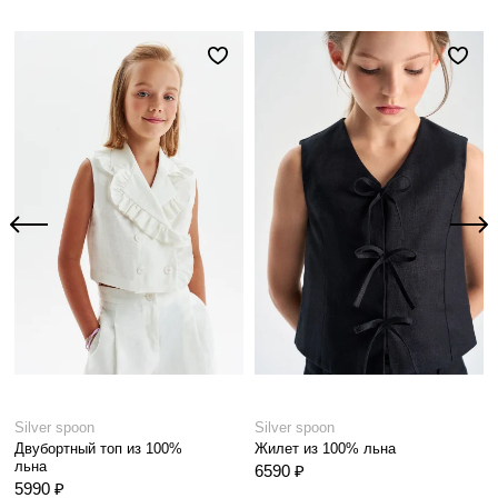
Silver spoon
Silver spoon
Двубортный топ из 100%
Жилет из 100% льна
льна
6590 ₽
5990 ₽