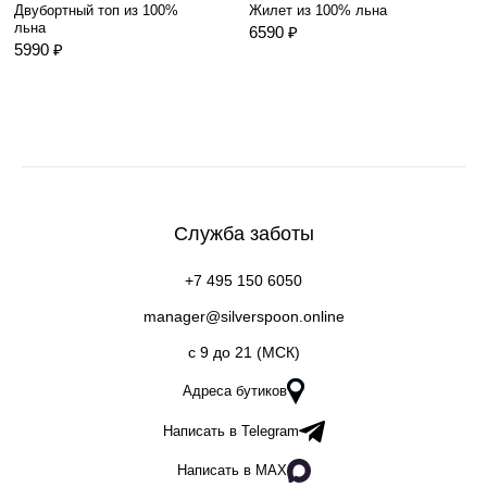
Двубортный топ из 100%
Жилет из 100% льна
льна
6590 ₽
5990 ₽
Служба заботы
+7 495 150 6050
manager@silverspoon.online
c 9 до 21 (МСК)
Адреса бутиков
Написать в Telegram
Написать в MAX