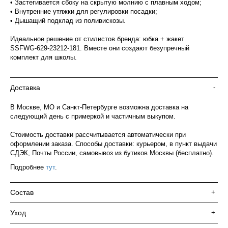
• Застегивается сбоку на скрытую молнию с плавным ходом;
• Внутренние утяжки для регулировки посадки;
• Дышащий подклад из поливискозы.
Идеальное решение от стилистов бренда: юбка + жакет
SSFWG‑629‑23212‑181. Вместе они создают безупречный
комплект для школы.
Доставка
-
В Москве, МО и Санкт-Петербурге возможна доставка на
следующий день с примеркой и частичным выкупом.
Стоимость доставки рассчитывается автоматически при
оформлении заказа. Способы доставки: курьером, в пункт выдачи
СДЭК, Почты России, самовывоз из бутиков Москвы (бесплатно).
Подробнее
тут
.
Состав
+
Уход
+