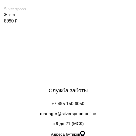
Silver spoon
Жакет
8990 ₽
Служба заботы
+7 495 150 6050
manager@silverspoon.online
c 9 до 21 (МСК)
Адреса бутиков